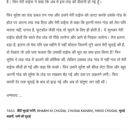
है। फिर मेरी वाईफ ने कहा कि अब में इस लंड की दीवानी हो गई हूँ।
फिर सुरेश का लंड डबल तन गया और उसने मेरी वाईफ को उल्टा करके उसके गांड के
होल पर अपना लंड रख दिया और मेरी वाईफ से कहा कि इतनी मस्त गांड को तेरा पति
मारता नहीं, पागल है, फुटबॉल जैसी गांड तो चुदने के लिए ही होती है। ये सुनकर मेरी
वाईफ बोली कि साले तेरा लंड तो पीछे जायेगा और आगे से निकल जायेगा। तेरा इतना
बड़ा है, इतना तो मेरा पति एक महीने में नहीं चोदता जितनी तूने आज मेरी चुदाई की है,
वो देखता तो उसे पता चलता कि उसकी वाईफ की चूत का क्या हाल किया है? फिर
सुरेश ने लंड गांड में डालने की कोशिश की, लेकिन उसका लंड गांड में नहीं गया तो मेरी
वाईफ सीधी हो गई और कहा कि रूको। फिर उसने सुरेश को सीधा लेटा दिया और खुद
अपनी गांड को सुरेश के लंड पर रखकर बैठ गई और उस पर उछलने लगी। फिर
काफी देर तक चुदाई के बाद वो झड़ गई और अब वो संतुष्ट लग रही थी।
धन्यवाद …
TAGS
:
.हिंदी चुदाई स्टोरी
,
BHABHI KI CHUDAI
,
CHUDAI KAHANI
,
HINDI CHUDAI
,
चुदाई
कहानी
,
भाभी की चुदाई