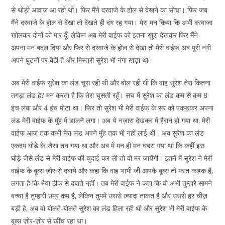
से थोड़ी आवाज़ आ रही थी। फिर मैंने दरवाजे के होल से देखने का सोचा। फिर जब
मैंने दरवाजे के होल से देखा तो देखते ही दंग रह गया। मेरा मन किया कि अभी दरवाजा
खोलकर दोनों को मार दूँ, लेकिन अब मेरी वाईफ को इतना खुश देखकर फिर मैंने
अपना मन बदल दिया और फिर से दरवाजे के होल से देखा तो मेरी वाईफ अब पूरी नंगी
अपने घुटनों पर बैठी है और मिस्त्री सुरेश भी नंगा खड़ा था।
अब मेरी वाईफ सुरेश का लंड चूस रही थी और बोल रही थी कि वाह सुरेश तेरा कितना
तगड़ा लंड है? मन करता है कि तेरा चूसती रहूँ। सच में सुरेश का लंड कम से कम 8
इंच लंबा और 4 इंच मोटा था। फिर तो सुरेश भी मेरी वाईफ के सर को पकड़कर अपना
लंड मेरी वाईफ के मुँह में डालने लगा। अब ये नज़ारा देखकर में हैरान हो गया था, मेरी
वाईफ आज तक कभी मेरा लंड अपने मुँह तक भी नहीं लाई थी। अब सुरेश का लंड
एकदम घोड़े के जैसा तन गया था और अब में मन ही मन घबरा गया था कि कहीं इस
घोड़े जैसे लंड से मेरी वाईफ की चुदाई कर ली तो वो मर जायेंगी। इतने में सुरेश ने मेरी
वाईफ के बूब्स ज़ोर से दबाये और कहा कि वाह भाभी जी आपके बूब्स तो मस्त कड़क है,
लगता है कि भैया ठीक से दबाते नहीं। तब मेरी वाईफ ने कहा कि वो अभी तुम्हारे सामने
बच्चा है तुम्हारी उम्र कम है, लेकिन तुममें उससे ज़्यादा ताकत है और उससे हर चीज़
बड़ी है, अब वो बोलते-बोलते सुरेश का लंड हिला रही थी और सुरेश भी मेरी वाईफ के
बूब्स ज़ोर-ज़ोर से खींच रहा था।