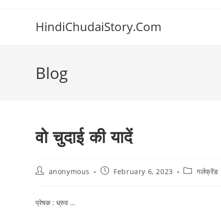
Skip
to
HindiChudaiStory.Com
content
Blog
वो चुदाई की यादें
Post
Post
Post
anonymous
February 6, 2023
गर्लफ्रें
author:
published:
category:
प्रेषक : ध्रुव …