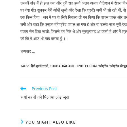
उसकी गांड में ही झड़ गया और पूरी रात हमने अलग अलग पोज़िशन में सेक्
पर देश गीत सुनकर मेरी आँखें खुली और देखा कि श्रुति अभी भी सो रही थी, वो
एक किस दिया। जब में घर के लिये निकला तो मन किया कि वापस जाऊं और उसे किस
लगी और कहा कि उसका बॉयफ्रेंड वापस आ गया है और वो उसके साथ मूवी देखने जा
पंजाब मैल दिख जाती, जिससे हम मिले थे और मुस्कुराहट आ जाती है और में श्र
जो कि में आज भी याद करता हूँ ।।
धन्यवाद …
TAGS
:
.हिंदी चुदाई स्टोरी
,
CHUDAI KAHANI
,
HINDI CHUDAI
,
गर्लफ्रेंड
,
गर्लफ्रेंड की चुद
Read
Previous Post
more
सगी बहनों को पिलाया लंड जूस
articles
YOU MIGHT ALSO LIKE