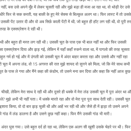
हीं, बस उसे अपने मुँह में लेकर चूसती रही और मुझे बड़ा ही मजा आ रहा था, वो थोड़ी देर उसे
े फिर से सक करती, यह बाकी के हुए मेरे सेक्स से बिल्कुल अलग था। फिर लास्ट में तो उसक
 उसकी पेंट उतार दी और वो अब सिर्फ़ काली पेंटी में थी, जो बहुत ही हॉट लग रही थी, वो पूरी त
तरह के एक्सप्रेशन दे रही थी।
 नंगी थी और बहुत ही मस्त लग रही थी। उसकी चूत के पास एक भी बाल नहीं था और फिर उसकी
सा एक्सप्रेशन दिया और झड़ गई, लेकिन में यहाँ कहाँ रुकने वाला था, में पागलो की तरह चूसता
 बहुत गर्म हो गई और में उंगली को उसकी चूत में अंदर बाहर करता रहा और उससे और नहीं रहा
चूत में अपना लंड, वो 15 अगस्त की रात मुझे शायद वो सुनने को मिला, जो कि मेरे साथ कभी
 चूत के पास ले गया और मैंने कहा की कंडोम, तो उसने मना कर दिया और कहा कि नहीं आज कुछ
चीखी, लेकिन मेरा साथ दे रही थी और दूसरे ही धक्के में मेरा लंड उसकी चूत में पूरा अंदर था 
ले? मुझे अभी भी नहीं पता। में धक्के मारते रहा और वो मेरा पूरा पूरा साथ देती रही। उसकी चूत
 इशारा किया, वो दो बार झड़ चुकी थी और आहें भर रही थी और जैसे ही में झड़ा तो उसने अपने
ी गांड में लंड डालना है और उसने कुछ नहीं कहा। फिर मैंने उसकी गांड भी मारी।
ो अंदर घुस गया। उसे बहुत दर्द हो रहा था, लेकिन एक अलग सी खुशी उसके चेहरे पर थी। फिर म