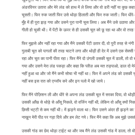
अंडरवियर उतारा और मेरे लंड को हाथ में ले लिया और वो डरी नहीं या कुछ कहा न
चूसती। फिर रुक जाती फिर उसे थोड़ा हिलाती और फिर रुक जाती। फिर धीरे-धीर
मुँह में ही पूरा झड़ गया और उसने पूरा पानी चूस लिया। अब मैंने उसे उठाया और
गीली हो चुकी थी। में पेंटी के ऊपर से ही उसकी चूत को छू रहा था और वो तरह 
फिर मुझसे और नहीं रहा गया और मैंने उसकी पेंटी उतार दी, वो पूरी तरह से
गुलाबी चूत को पागलों की तरह चाटने लगा और थोड़ी ही देर में उसने एक सेक्सी 
रहा और चूत का पानी पीता रहा। फिर मैंने दो उंगली उसकी चूत में डाली, तो वो
गया और उसने मेरा लंड पकड़ा और कहा कि प्लीज़ अब मत तड़पाओ, डाल दो मेरी 
नहीं हुआ था और जो मैंने कभी सोचा भी नहीं था। फिर में अपने लंड को उसकी
नहीं बस इस रात को एन्जॉय करे और इन पलो में खो जाये।
फिर मैंने पोज़िशन ली और धीरे से अपना लंड उसकी चूत में सरका दिया, वो थोड़ी 
उसकी आँख से थोड़े से आँसू निकले, वो वर्जिन नहीं थी, लेकिन वो आँसू क्यों निक
क़िसी भट्टी से कम नहीं थी। में झड़ने वाला था। फिर उसने अंदर ही झड़ने का
नाख़ून मेरी पीठ पर गड़ा दिये और हम लेट गये। फिर मैंने कहा कि अब मुझे उसक
उसकी गांड का छेद थोड़ा टाईट था और जब मैंने लंड उसकी गांड में डाला, तो व