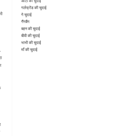
आंटी की चुदाई
गर्लफ्रेंड की चुदाई
मो
गे चुदाई
गैंगबैंग
बहन की चुदाई
बीवी की चुदाई
भाभी की चुदाई
माँ की चुदाई
,
हा
ा
ि
ो
य