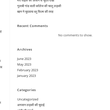
मेरी वाईफ को अंजान से चुदते देखा
गुलाबी गांड वाली कॉलेज की चालू लड़की
बहन ने चुदवाया ब्लू फिल्म की तरह
Recent Comments
यह
No comments to show.
Archives
June 2023
ि
May 2023
जब
February 2023
January 2023
Categories
Uncategorized
न
अनजान लड़की की चुदाई