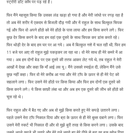
स्ट्रोरी डॉट कॉम पर पड़ रहे है।
फिर मैंने महसूस किया कि उसका लंड खड़ा हो गया है और मेरी जांघो पर रगड़ रहा है
तो अब मेरे शरीर में एकदम से बिजली दौड़ गयी और में राहुल के साथ बिल्कुल चिपक
गई और फिर वो अपने होंठो को मेरे होंठो के पास लाया और हम किस करने लगे। फिर
कुछ देर किस करने के बाद हम वहां एक दूसरे के साथ चिपक कर डांस करते रहे।
फिर थोड़ी देर के बाद हम घर पर आ गये। अब में बिल्कुल नशे में चल रही थी, फिर हम
11 बजे घर आए तो राहुल मुझे पकड़कर ला रहा था। वो मेरे साथ ही मेरे कमरे में आ
गया। अब हम दोनों बेड पर एक दूसरे की तरफ आकर लेट गये थे, तब राहुल ने मेरी
आखों में देखा और कहा कि माँ आई लव यू। मैंने उसको स्माईल दी, लेकिन मैंने उसे
कुछ नहीं कहा। फिर वो मेरे करीब आ गया और मेरे टॉप के ऊपर से ही मेरे पेट को
सहलाने लगा। फिर उसने मेरे होंठो पर किस किया और फिर हम दोनों एक दूसरे को
किस करने लगे। ये किस काफ़ी लंबा था और अब हम एक दूसरे की जीभ को होंठो को
चूस रहे थे।
फिर राहुल और में बैठ गए और अब वो मुझे किस करते हुए मेरे कपड़े उतारने लगा।
पहले उसने मेरा टॉप निकाल दिया और ब्रा के ऊपर से ही मेरे बूब्स दबाने लगा। फिर
उसने मेरी स्कर्ट भी निकाल दी और वो मुझे बुरी तरह से किस करने लगा। उसके बाद
उसने अपने कपड़े भी उतारे और मेरे गले लगते हुए मेरे पीछे से ब्रा का हुक खोल दिया