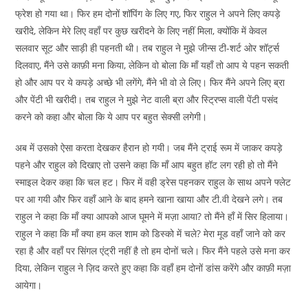
फ्रेश हो गया था। फिर हम दोनों शॉपिंग के लिए गए, फिर राहुल ने अपने लिए कपड़े
खरीदे, लेकिन मेरे लिए वहाँ पर कुछ खरीदने के लिए नहीं मिला, क्योंकि में केवल
सलवार सूट और साड़ी ही पहनती थी। तब राहुल ने मुझे जीन्स टी-शर्ट ओर शॉर्ट्स
दिलवाए, मैंने उसे काफ़ी मना किया, लेकिन वो बोला कि माँ यहाँ तो आप ये पहन सकती
हो और आप पर ये कपड़े अच्छे भी लगेंगे, मैंने भी वो ले लिए। फिर मैंने अपने लिए ब्रा
और पेंटी भी खरीदी। तब राहुल ने मुझे नेट वाली ब्रा और स्ट्रिप्स वाली पेंटी पसंद
करने को कहा और बोला कि ये आप पर बहुत सेक्सी लगेगी।
अब में उसको ऐसा करता देखकर हैरान हो गयी। जब मैंने ट्राई रूम में जाकर कपड़े
पहने और राहुल को दिखाए तो उसने कहा कि माँ आप बहुत हॉट लग रही हो तो मैंने
स्माइल देकर कहा कि चल हट। फिर में वही ड्रेस पहनकर राहुल के साथ अपने फ्लेट
पर आ गयी और फिर वहाँ आने के बाद हमने खाना खाया और टी.वी देखने लगे। तब
राहुल ने कहा कि माँ क्या आपको आज घूमने में मज़ा आया? तो मैंने हाँ में सिर हिलाया।
राहुल ने कहा कि माँ क्या हम कल शाम को डिस्को में चले? मेरा मूड वहाँ जाने को कर
रहा है और वहाँ पर सिंगल एंट्री नहीं है तो हम दोनों चले। फिर मैंने पहले उसे मना कर
दिया, लेकिन राहुल ने ज़िद करते हुए कहा कि वहाँ हम दोनों डांस करेंगे और काफ़ी मज़ा
आयेगा।