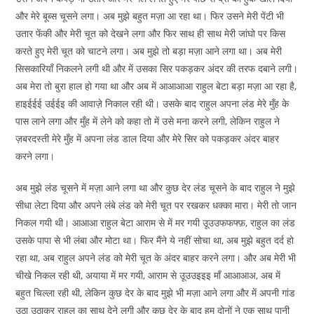
और मेरे बूब्स चूसने लगा। अब मुझे बहुत मज़ा आ रहा था। फिर उसने मेरी पेंटी भी
उतार फेंकी और मेरी चूत को देखने लगा और फिर साथ ही साथ मेरी जांघो पर किस
करते हुए मेरी चूत को चाटने लगा। अब मुझे तो बड़ा मज़ा आने लगा था। अब मेरी
सिसकारियाँ निकलने लगी थी और में उसका सिर पकड़कर अंदर की तरफ दबाने लगी।
अब मेरा तो बुरा हाल हो गया था और अब में आआआआ राहुल बेटा बड़ा मज़ा आ रहा है,
हाइईईई उईईइ की आवाज़े निकाल रही थी। उसके बाद राहुल अपना लंड मेरे मुँह के
पास लाने लगा और मुँह में लेने को कहा तो में उसे मना करने लगी, लेकिन राहुल ने
ज़बरदस्ती मेरे मुँह में अपना लंड डाल दिया और मेरे सिर को पकड़कर अंदर बाहर
करने लगा।
अब मुझे लंड चूसने में मज़ा आने लगा था और कुछ देर लंड चूसने के बाद राहुल ने मुझे
सीधा लेटा दिया और अपने लंबे लंड को मेरी चूत पर रखकर धक्का मारा। मेरी तो जान
निकल गयी थी। आआआ राहुल बेटा आराम से में मर गयी उूउउफफफ्फ़, राहुल का लंड
उसके पापा से भी लंबा और मोटा था। फिर मैंने ये नहीं सोचा था, अब मुझे बहुत दर्द हो
रहा था, अब राहुल अपने लंड को मेरी चूत के अंदर बाहर करने लगा। और अब मेरी भी
चीखे निकल रही थी, अयाया में मर गयी, आराम से उूउउइइइ माँ आआआअ, अब में
बहुत चिल्ला रही थी, लेकिन कुछ देर के बाद मुझे भी मज़ा आने लगा और में अपनी गांड
उठा उठाकर राहुल का साथ देने लगी और कुछ देर के बाद हम दोनों ने एक साथ पानी