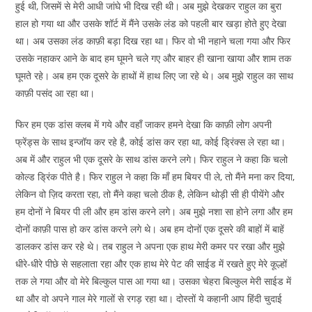
हुई थी, जिसमें से मेरी आधी जांघे भी दिख रही थी। अब मुझे देखकर राहुल का बुरा
हाल हो गया था और उसके शॉर्ट में मैंने उसके लंड को पहली बार खड़ा होते हुए देखा
था। अब उसका लंड काफ़ी बड़ा दिख रहा था। फिर वो भी नहाने चला गया और फिर
उसके नहाकर आने के बाद हम घूमने चले गए और बाहर ही खाना खाया और शाम तक
घूमते रहे। अब हम एक दूसरे के हाथों में हाथ लिए जा रहे थे। अब मुझे राहुल का साथ
काफ़ी पसंद आ रहा था।
फिर हम एक डांस क्लब में गये और वहाँ जाकर हमने देखा कि काफ़ी लोग अपनी
फ्रेंड्स के साथ इन्जॉय कर रहे है, कोई डांस कर रहा था, कोई ड्रिंक्स ले रहा था।
अब में और राहुल भी एक दूसरे के साथ डांस करने लगे। फिर राहुल ने कहा कि चलो
कोल्ड ड्रिंक पीते है। फिर राहुल ने कहा कि माँ हम बियर पी ले, तो मैंने मना कर दिया,
लेकिन वो ज़िद करता रहा, तो मैंने कहा चलो ठीक है, लेकिन थोड़ी सी ही पीयेंगे और
हम दोनों ने बियर पी ली और हम डांस करने लगे। अब मुझे नशा सा होने लगा और हम
दोनों काफ़ी पास हो कर डांस करने लगे थे। अब हम दोनों एक दूसरे की बाहों में बाहें
डालकर डांस कर रहे थे। तब राहुल ने अपना एक हाथ मेरी कमर पर रखा और मुझे
धीरे-धीरे पीछे से सहलाता रहा और एक हाथ मेरे पेट की साईड में रखते हुए मेरे कूल्हों
तक ले गया और वो मेरे बिल्कुल पास आ गया था। उसका चेहरा बिल्कुल मेरी साईड में
था और वो अपने गाल मेरे गालों से रगड़ रहा था। दोस्तों ये कहानी आप हिंदी चुदाई