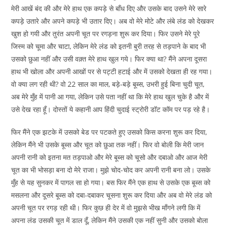
मेरी आखें बंद की और मेरे हाथ एक कपड़े से बाँध दिए और उसके बाद उसने मेरे सारे
कपड़े उतारे और अपने कपड़े भी उतार दिए। अब वो मेरे मोटे और लंबे लंड को देखकर
खुश हो गयी और तुरंत अपनी चूत पर रगड़ना शुरू कर दिया। फिर उसने मेरे पूरे
जिस्म को चूमा और चाटा, लेकिन मेरे लंड को इतनी बुरी तरह से तड़पाने के बाद भी
उसको छुआ नहीं और उसी वक़्त मेरे हाथ खुल गये। फिर क्या था? मैंने अपना दूसरा
हाथ भी खोला और अपनी आखों पर से पट्टी हटाई और में उसको देखता ही रह गया।
वो क्या लग रही थी? वो 22 साल का माल, बड़े-बड़े बूब्स, उभरी हुई बिना चुदी चूत,
अब मेरे मुँह में पानी आ गया, लेकिन उसे पता नहीं था कि मेरे हाथ खुल चुके है और में
उसे देख रहा हूँ। दोस्तों ये कहानी आप हिंदी चुदाई स्ट्रोरी डॉट कॉम पर पड़ रहे है।
फिर मैंने एक झटके में उसको बेड पर पटकते हुए उसको किस करना शुरू कर दिया,
लेकिन मैंने भी उसके बूब्स और चूत को छुआ तक नहीं। फिर वो बोली कि मेरी जान
अपनी रानी को इतना मत तड़पाओ और मेरे बूब्स को चूसो और दबाओ और आज मेरी
चूत का भी भोसड़ा बना दो मेरे राजा। मुझे चोद-चोद कर अपनी रानी बना लो। उसके
मुँह से यह सुनकर में पागल सा हो गया। बस फिर मैंने एक हाथ से उसके एक बूब्स को
मसलना और दूसरे बूब्स को दबा-दबाकर चूसना शुरू कर दिया और अब वो मेरे लंड को
अपनी चूत पर रगड़ रही थी। फिर कुछ ही देर में वो मुझसे भीख माँगने लगी कि में
अपना लंड उसकी चूत में डाल दूँ, लेकिन मैंने उसकी एक नहीं सुनी और उसको बोला