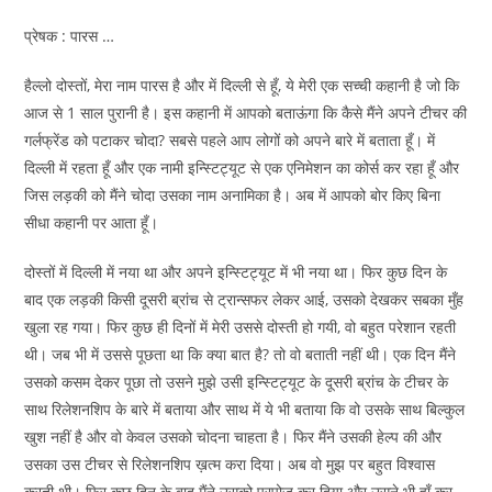
प्रेषक : पारस …
हैल्लो दोस्तों, मेरा नाम पारस है और में दिल्ली से हूँ, ये मेरी एक सच्ची कहानी है जो कि
आज से 1 साल पुरानी है। इस कहानी में आपको बताऊंगा कि कैसे मैंने अपने टीचर की
गर्लफ्रेंड को पटाकर चोदा? सबसे पहले आप लोगों को अपने बारे में बताता हूँ। में
दिल्ली में रहता हूँ और एक नामी इन्स्टिट्यूट से एक एनिमेशन का कोर्स कर रहा हूँ और
जिस लड़की को मैंने चोदा उसका नाम अनामिका है। अब में आपको बोर किए बिना
सीधा कहानी पर आता हूँ।
दोस्तों में दिल्ली में नया था और अपने इन्स्टिट्यूट में भी नया था। फिर कुछ दिन के
बाद एक लड़की किसी दूसरी ब्रांच से ट्रान्सफर लेकर आई, उसको देखकर सबका मुँह
खुला रह गया। फिर कुछ ही दिनों में मेरी उससे दोस्ती हो गयी, वो बहुत परेशान रहती
थी। जब भी में उससे पूछता था कि क्या बात है? तो वो बताती नहीं थी। एक दिन मैंने
उसको कसम देकर पूछा तो उसने मुझे उसी इन्स्टिट्यूट के दूसरी ब्रांच के टीचर के
साथ रिलेशनशिप के बारे में बताया और साथ में ये भी बताया कि वो उसके साथ बिल्कुल
खुश नहीं है और वो केवल उसको चोदना चाहता है। फिर मैंने उसकी हेल्प की और
उसका उस टीचर से रिलेशनशिप ख़त्म करा दिया। अब वो मुझ पर बहुत विश्वास
करती थी। फिर कुछ दिन के बाद मैंने उसको प्रपोज़ कर दिया और उसने भी हाँ कर