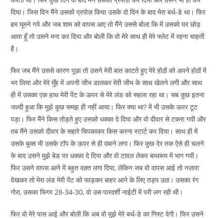
दिया। जिस दिन मैंने उसको प्रपोज़ किया उसके दो दिन के बाद मेरा बर्थ-डे था। फिर
हम घूमने गये और जब शाम को वापस आए तो मैंने उससे बोला कि में उसको घर छोड़
आता हूँ तो उसने मना कर दिया और बोली कि वो मेरे साथ ही मेरे फ्लेट में रहना चाहती
है।
फिर जब मैंने उससे कारण पूछा तो उसने मेरी बात काटते हुए मेरे होठों को अपने होठों में
भर लिया और मेरे मुँह में अपनी जीभ डालकर मेरी जीभ के साथ खेलने लगी और साथ
ही में उसका एक हाथ मेरी पेंट के ऊपर से मेरे लंड को सहला रहा था। सब कुछ इतना
जल्दी हुआ कि मुझे कुछ समझ ही नहीं आया। फिर क्या था? में भी उसके ऊपर टूट
पड़ा। फिर मैंने किस तोड़ते हुए उसको धक्का दे दिया और वो दीवार से टकरा गयी और
तब मैंने उसको दीवार के सहारे चिपकाकर किस करना स्टार्ट कर दिया। साथ ही में
उसके बूब्स भी उसके टॉप के ऊपर से ही दबाने लगा। फिर कुछ देर तक ऐसे ही चलने
के बाद उसने मुझे बेड पर धक्का दे दिया और वो टावल लेकर बाथरूम में भाग गयी।
फिर उसने वापस आने में बहुत वक़्त लगा दिया, लेकिन जब वो वापस आई तो नज़ारा
देखकर तो मेरा लंड मेरी पेंट को फाड़कर बाहर आने के लिए तड़प उठा। उसका रंग
गोरा, उसका फिगर 28-34-30, वो उस पारदर्शी नाईटी में परी लग रही थी।
फिर वो मेरे पास आई और बोली कि अब वो मुझे मेरे बर्थ-डे का गिफ्ट देगी। फिर उसने