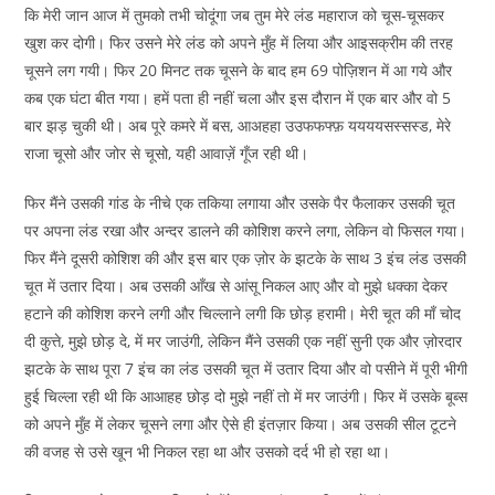
कि मेरी जान आज में तुमको तभी चोदूंगा जब तुम मेरे लंड महाराज को चूस-चूसकर
खुश कर दोगी। फिर उसने मेरे लंड को अपने मुँह में लिया और आइसक्रीम की तरह
चूसने लग गयी। फिर 20 मिनट तक चूसने के बाद हम 69 पोज़िशन में आ गये और
कब एक घंटा बीत गया। हमें पता ही नहीं चला और इस दौरान में एक बार और वो 5
बार झड़ चुकी थी। अब पूरे कमरे में बस, आअहहा उउफफफ्फ़ ययययसस्सस्ड, मेरे
राजा चूसो और जोर से चूसो, यही आवाज़ें गूँज रही थी।
फिर मैंने उसकी गांड के नीचे एक तकिया लगाया और उसके पैर फैलाकर उसकी चूत
पर अपना लंड रखा और अन्दर डालने की कोशिश करने लगा, लेकिन वो फिसल गया।
फिर मैंने दूसरी कोशिश की और इस बार एक ज़ोर के झटके के साथ 3 इंच लंड उसकी
चूत में उतार दिया। अब उसकी आँख से आंसू निकल आए और वो मुझे धक्का देकर
हटाने की कोशिश करने लगी और चिल्लाने लगी कि छोड़ हरामी। मेरी चूत की माँ चोद
दी कुत्ते, मुझे छोड़ दे, में मर जाउंगी, लेकिन मैंने उसकी एक नहीं सुनी एक और ज़ोरदार
झटके के साथ पूरा 7 इंच का लंड उसकी चूत में उतार दिया और वो पसीने में पूरी भीगी
हुई चिल्ला रही थी कि आआहह छोड़ दो मुझे नहीं तो में मर जाउंगी। फिर में उसके बूब्स
को अपने मुँह में लेकर चूसने लगा और ऐसे ही इंतज़ार किया। अब उसकी सील टूटने
की वजह से उसे खून भी निकल रहा था और उसको दर्द भी हो रहा था।