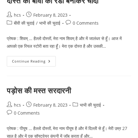
दोस्त की बीवी को रंडी बनाकर चोदा
Post
Post
hcs
February 8, 2023
author:
published:
Post
Post
बीवी की चुदाई
/
भाभी की चुदाई
0 Comments
category:
comments:
प्रेषक : शिवम् … हैल्लो दोस्तों, मेरा नाम शिवम् है और में जालंधर से हूँ। आज में
आपको एक रियल स्टोरी बता रहा हूँ। मेरा एक दोस्त है और उसकी…
दोस्त
Continue Reading
की
बीवी
को
रंडी
बनाकर
चोदा
पड़ोस की मस्त सरदारनी
Post
Post
Post
hcs
February 8, 2023
भाभी की चुदाई
author:
published:
category:
Post
0 Comments
comments:
प्रेषक : पीयूष … हैल्लो दोस्तों, मेरा नाम पीयूष है और में दिल्ली से हूँ। मेरी उम्र 27
साल है और में एक सॉफ्टवेयर कंपनी में जॉब करता हूँ और…