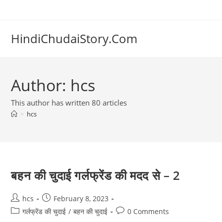
Skip
to
content
HindiChudaiStory.Com
Author:
hcs
This author has written 80 articles
>
hcs
बहन की चुदाई गर्लफ्रेंड की मदद से – 2
Post
Post
hcs
February 8, 2023
author:
published:
Post
Post
गर्लफ्रेंड की चुदाई
/
बहन की चुदाई
0 Comments
category:
comments: