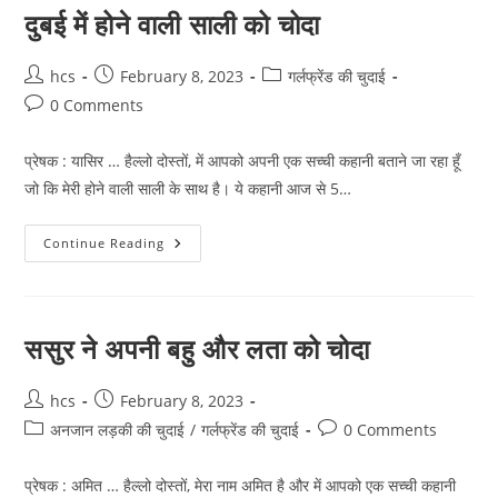
दुबई में होने वाली साली को चोदा
Post
Post
Post
hcs
February 8, 2023
गर्लफ्रेंड की चुदाई
author:
published:
category:
Post
0 Comments
comments:
प्रेषक : यासिर … हैल्लो दोस्तों, में आपको अपनी एक सच्ची कहानी बताने जा रहा हूँ
जो कि मेरी होने वाली साली के साथ है। ये कहानी आज से 5…
दुबई
Continue Reading
में
होने
वाली
साली
को
चोदा
ससुर ने अपनी बहु और लता को चोदा
Post
Post
hcs
February 8, 2023
author:
published:
Post
Post
अनजान लड़की की चुदाई
/
गर्लफ्रेंड की चुदाई
0 Comments
category:
comments:
प्रेषक : अमित … हैल्लो दोस्तों, मेरा नाम अमित है और में आपको एक सच्ची कहानी