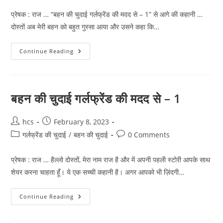
प्रेषक : राज … “बहन की चुदाई गर्लफ्रेंड की मदद से – 1” से आगे की कहानी …
दोस्तों अब मेरी बहन को बहुत गुस्सा आया और उसने कहा कि…
बहन
Continue Reading
की
चुदाई
गर्लफ्रेंड
की
मदद
से
बहन की चुदाई गर्लफ्रेंड की मदद से – 1
–
2
Post
Post
hcs
February 8, 2023
author:
published:
Post
Post
गर्लफ्रेंड की चुदाई
/
बहन की चुदाई
0 Comments
category:
comments:
प्रेषक : राज … हैल्लो दोस्तों, मेरा नाम राज है और में अपनी पहली स्टोरी आपके साथ
शेयर करना चाहता हूँ। ये एक सच्ची कहानी है। अगर आपको भी ज़िंदगी…
बहन
Continue Reading
की
चुदाई
गर्लफ्रेंड