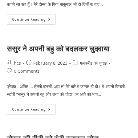
बताने जा रहा हूँ। मेरे दोस्त के पिता बाबूलाल जी दो दिनों के बाद…
ससुर
Continue Reading
ने
अपनी
बहु
और
लता
को
ससुर ने अपनी बहु को बदलकर चुदवाया
चोदा
Post
Post
Post
hcs
February 8, 2023
गर्लफ्रेंड की चुदाई
author:
published:
category:
Post
0 Comments
comments:
प्रेषक : अमित … हैल्लो दोस्तों, आप तो मेरे बारे में जानते ही हो। में अपनी पिछली
स्टोरी “ससुर ने अपनी बहु और लता को चोदा” का आगे का भाग…
ससुर
Continue Reading
ने
अपनी
बहु
को
बदलकर
चुदवाया